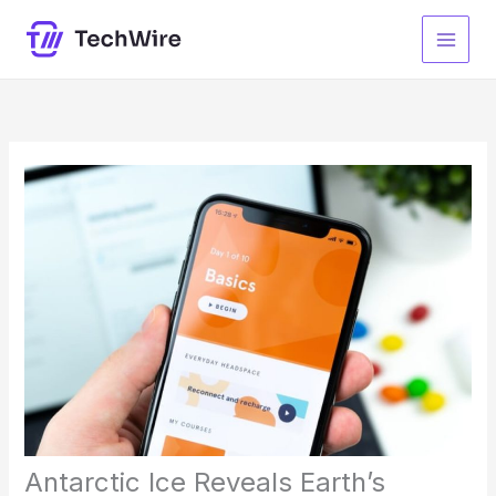
Skip
to
content
Antarctic Ice Reveals Earth’s