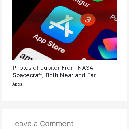
Photos of Jupiter From NASA
Spacecraft, Both Near and Far
Apps
Leave a Comment