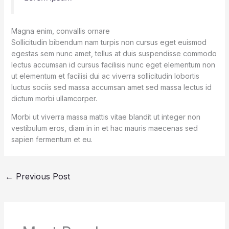
Magna enim, convallis ornare
Sollicitudin bibendum nam turpis non cursus eget euismod
egestas sem nunc amet, tellus at duis suspendisse commodo
lectus accumsan id cursus facilisis nunc eget elementum non
ut elementum et facilisi dui ac viverra sollicitudin lobortis
luctus sociis sed massa accumsan amet sed massa lectus id
dictum morbi ullamcorper.
Morbi ut viverra massa mattis vitae blandit ut integer non
vestibulum eros, diam in in et hac mauris maecenas sed
sapien fermentum et eu.
←
Previous Post