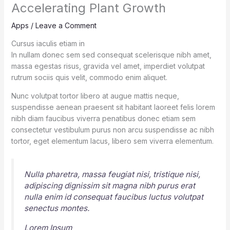
Accelerating Plant Growth
Apps
/
Leave a Comment
Cursus iaculis etiam in
In nullam donec sem sed consequat scelerisque nibh amet,
massa egestas risus, gravida vel amet, imperdiet volutpat
rutrum sociis quis velit, commodo enim aliquet.
Nunc volutpat tortor libero at augue mattis neque,
suspendisse aenean praesent sit habitant laoreet felis lorem
nibh diam faucibus viverra penatibus donec etiam sem
consectetur vestibulum purus non arcu suspendisse ac nibh
tortor, eget elementum lacus, libero sem viverra elementum.
Nulla pharetra, massa feugiat nisi, tristique nisi,
adipiscing dignissim sit magna nibh purus erat
nulla enim id consequat faucibus luctus volutpat
senectus montes.
Lorem Ipsum